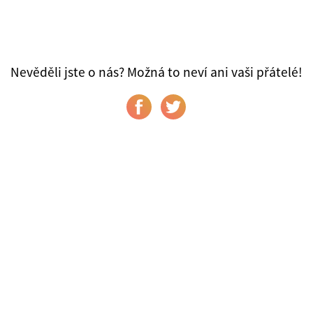
Nevěděli jste o nás? Možná to neví ani vaši přátelé!