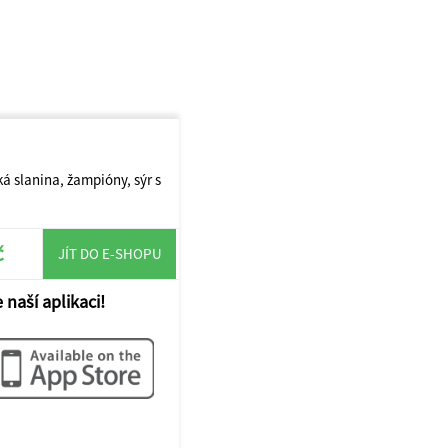
á slanina, žampióny, sýr s
č
JÍT DO E-SHOPU
 naší aplikaci!