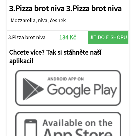
3.Pizza brot niva 3.Pizza brot niva
Mozzarella, niva, česnek
134 Kč
3.Pizza brot niva
JÍT DO E-SHOPU
Chcete více? Tak si stáhněte naší
aplikaci!