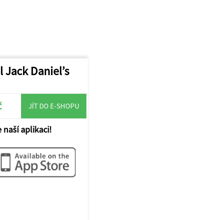
l Jack Daniel’s
č
JÍT DO E-SHOPU
 naší aplikaci!