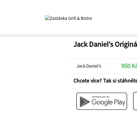
Jack Daniel’s Originá
950 K
Jack Daniel’s
Chcete více? Tak si stáhněte
Originál