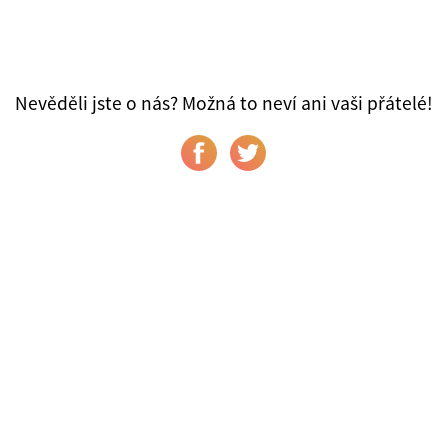
Nevěděli jste o nás? Možná to neví ani vaši přátelé!