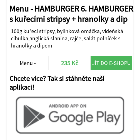
Menu - HAMBURGER 6. HAMBURGER
s kuřecími stripsy + hranolky a dip
100g kuřecí stripsy, bylinková omáčka, vídeňská
cibulka,anglická slanina, rajče, salát polníček s
hranolky a dipem
235 Kč
Menu -
JÍT DO E-SHOPU
HAMBURGER
Chcete více? Tak si stáhněte naší
aplikaci!